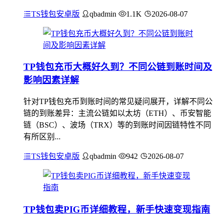
TS钱包安卓版
qbadmin
1.1K
2026-08-07
TP钱包充币大概好久到？不同公链到账时间及
影响因素详解
针对TP钱包充币到账时间的常见疑问展开，详解不同公
链的到账差异：主流公链如以太坊（ETH）、币安智能
链（BSC）、波场（TRX）等的到账时间因链特性不同
有所区别...
TS钱包安卓版
qbadmin
942
2026-08-07
TP钱包卖PIG币详细教程，新手快速变现指南