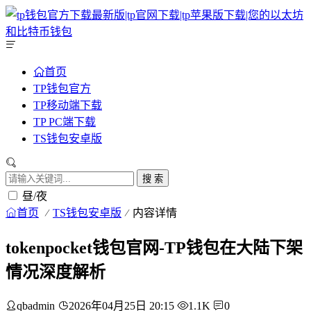
首页
TP钱包官方
TP移动端下载
TP PC端下载
TS钱包安卓版
搜 索
昼/夜
首页
TS钱包安卓版
内容详情
tokenpocket钱包官网-TP钱包在大陆下架
情况深度解析
qbadmin
2026年04月25日 20:15
1.1K
0