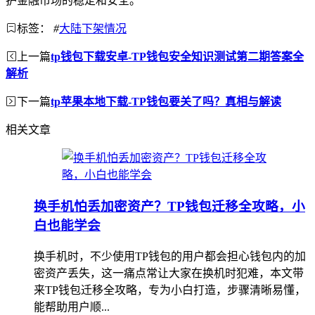
护金融市场的稳定和安全。
标签：
#
大陆下架情况
上一篇
tp钱包下载安卓-TP钱包安全知识测试第二期答案全
解析
下一篇
tp苹果本地下载-TP钱包要关了吗？真相与解读
相关文章
换手机怕丢加密资产？TP钱包迁移全攻略，小
白也能学会
换手机时，不少使用TP钱包的用户都会担心钱包内的加
密资产丢失，这一痛点常让大家在换机时犯难，本文带
来TP钱包迁移全攻略，专为小白打造，步骤清晰易懂，
能帮助用户顺...