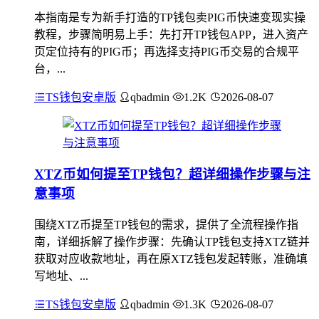
本指南是专为新手打造的TP钱包卖PIG币快速变现实操
教程，步骤简明易上手：先打开TP钱包APP，进入资产
页定位持有的PIG币；再选择支持PIG币交易的合规平
台，...
TS钱包安卓版
qbadmin
1.2K
2026-08-07
XTZ币如何提至TP钱包？超详细操作步骤与注
意事项
围绕XTZ币提至TP钱包的需求，提供了全流程操作指
南，详细拆解了操作步骤：先确认TP钱包支持XTZ链并
获取对应收款地址，再在原XTZ钱包发起转账，准确填
写地址、...
TS钱包安卓版
qbadmin
1.3K
2026-08-07