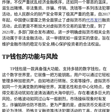
炸弹，不仅严重扰乱经济金融秩序，还如同一个罪恶的温床，
滋生出赌博、非法集资、诈骗、传销、洗钱等一系列违法犯罪
活动，给人民群众的财产安全带来了极其严重的危害，自2017
年起，中国便以雷霆之势全面禁止了虚拟货币的
代币发行
融资
活动，此后更是不断加大对虚拟货币交易的监管力度，到了
2021年，多部门联合发布通知，进一步明确虚拟货币相关业务
活动属于非法金融活动，这一举措犹如一座坚实的堡垒，旨在
维护金融市场的稳定与安全,精心保护投资者的合法权益。
TP钱包的功能与风险
TP钱包是一款具备强大功能、支持多链的数字钱包，在
这个数字世界里，它就像一把万能钥匙，用户可以通过它轻松
管理多种加密资产，自如地进行转账、交易等操作，虚拟货币
如同一个充满变数的神秘世界，其匿名性和去中心化特点，使
得交易活动犹如在波涛汹涌的大海中航行，存在着诸多巨大的
风险，价格波动如同过山车一般剧烈，市场操纵现象时有发
生，诈骗陷阱也防不胜防，更为严重的是，虚拟货币交易还可
能沦为洗钱、恐怖主义融资等违法犯罪活动的工具，在这样复