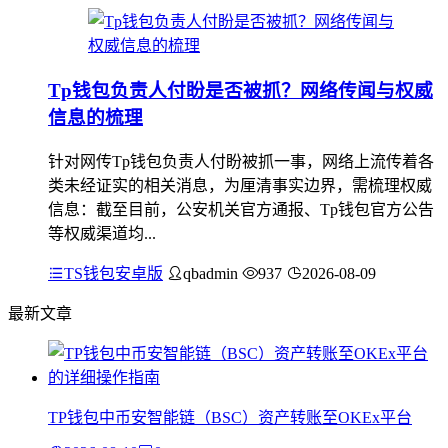
Tp钱包负责人付盼是否被抓？网络传闻与权威
信息的梳理
针对网传Tp钱包负责人付盼被抓一事，网络上流传着各
类未经证实的相关消息，为厘清事实边界，需梳理权威
信息：截至目前，公安机关官方通报、Tp钱包官方公告
等权威渠道均...
TS钱包安卓版
qbadmin
937
2026-08-09
最新文章
TP钱包中币安智能链（BSC）资产转账至OKEx平台