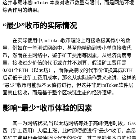
这并非意味着imToken本身对收币数量有限制，而是网络环境
综合作用的结果。
“最少”收币的实际情况
在实际使用中,imToken收币理论上可接收极其微小的数
量，例如在一些测试网络中，甚至能精确到极小单位接收代
币，然而在主网络中，鉴于矿工费用等因素，从经济角度考
量，接收过少价值的代币或许并不划算，假设矿工费用需
0.001个ETH（以太坊），而你要接收的代币价值换算成ETH
后远低于此矿工费用成本，那么从实际操作意义来讲，这样的
“最少”收币可能就不太值得进行，但这并非是imToken软件层
面禁止接收，而是基于整个区块链生态的经济逻辑。
影响“最少”收币体验的因素
其一为网络状况,当以太坊网络等处于高峰使用时段，Gas
费（矿工费用）大幅上涨，此时即便想进行“最少”收币，高昂
的矿工费用也会侵蚀所收代币的价值，其二是钱包本身的设置