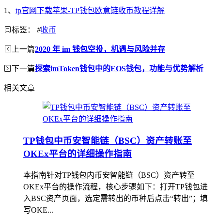
1、
tp官网下载苹果-TP钱包欧意链收币教程详解
标签：
#
收币
上一篇
2020 年 im 钱包空投，机遇与风险并存
下一篇
探索imToken钱包中的EOS钱包，功能与优势解析
相关文章
TP钱包中币安智能链（BSC）资产转账至
OKEx平台的详细操作指南
本指南针对TP钱包内币安智能链（BSC）资产转至
OKEx平台的操作流程，核心步骤如下：打开TP钱包进
入BSC资产页面，选定需转出的币种后点击“转出”；填
写OKE...