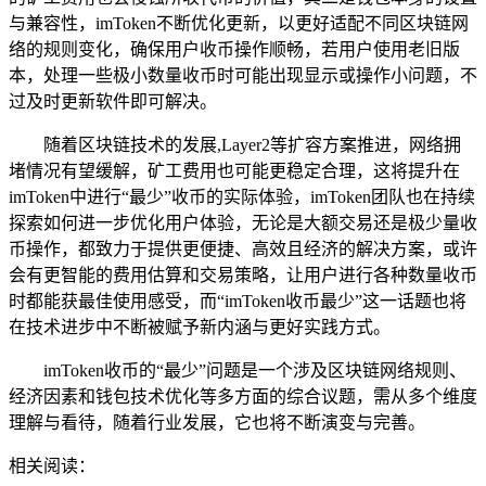
与兼容性，imToken不断优化更新，以更好适配不同区块链网
络的规则变化，确保用户收币操作顺畅，若用户使用老旧版
本，处理一些极小数量收币时可能出现显示或操作小问题，不
过及时更新软件即可解决。
随着区块链技术的发展,Layer2等扩容方案推进，网络拥
堵情况有望缓解，矿工费用也可能更稳定合理，这将提升在
imToken中进行“最少”收币的实际体验，imToken团队也在持续
探索如何进一步优化用户体验，无论是大额交易还是极少量收
币操作，都致力于提供更便捷、高效且经济的解决方案，或许
会有更智能的费用估算和交易策略，让用户进行各种数量收币
时都能获最佳使用感受，而“imToken收币最少”这一话题也将
在技术进步中不断被赋予新内涵与更好实践方式。
imToken收币的“最少”问题是一个涉及区块链网络规则、
经济因素和钱包技术优化等多方面的综合议题，需从多个维度
理解与看待，随着行业发展，它也将不断演变与完善。
相关阅读：