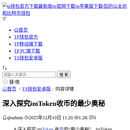
首页
TP钱包官方
TP移动端下载
TP PC端下载
TS钱包安卓版
搜 索
昼/夜
首页
TS钱包安卓版
内容详情
深入探究imToken收币的最少奥秘
qbadmin
2025年12月10日 11:20
1.2K
0
# 深入探究 im
Token
收
币
的“最少奥秘”，imToken