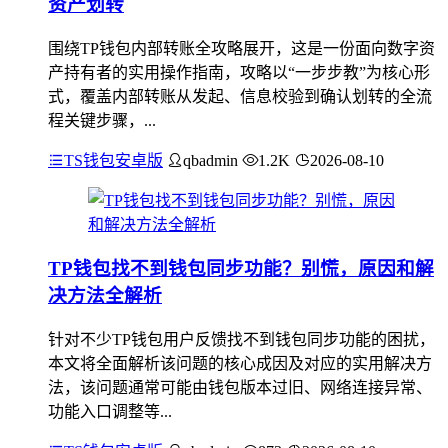
资产划转
围绕TP钱包内部转账全攻略展开，这是一份面向数字资
产持有者的实用操作指南，攻略以“一步步教”为核心形
式，覆盖内部转账从发起、信息校验到确认划转的全流
程关键步骤，...
TS钱包安卓版
qbadmin
1.2K
2026-08-10
TP钱包找不到钱包同步功能？别慌，原因和解
决方法全解析
针对不少TP钱包用户反馈找不到钱包同步功能的困扰，
本文将全面解析该问题的核心成因及对应的实用解决方
法，该问题通常可能由钱包版本过旧、网络连接异常、
功能入口调整等...