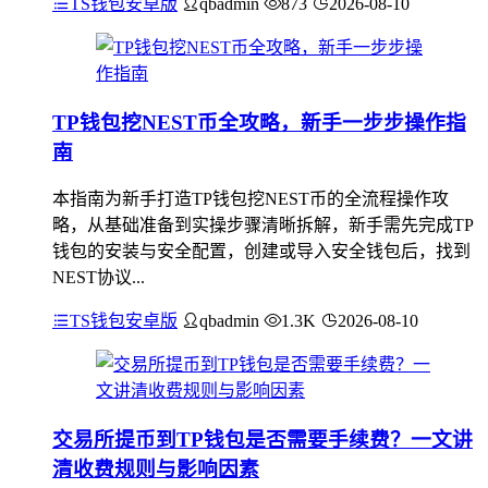
TS钱包安卓版
qbadmin
873
2026-08-10
TP钱包挖NEST币全攻略，新手一步步操作指
南
本指南为新手打造TP钱包挖NEST币的全流程操作攻
略，从基础准备到实操步骤清晰拆解，新手需先完成TP
钱包的安装与安全配置，创建或导入安全钱包后，找到
NEST协议...
TS钱包安卓版
qbadmin
1.3K
2026-08-10
交易所提币到TP钱包是否需要手续费？一文讲
清收费规则与影响因素