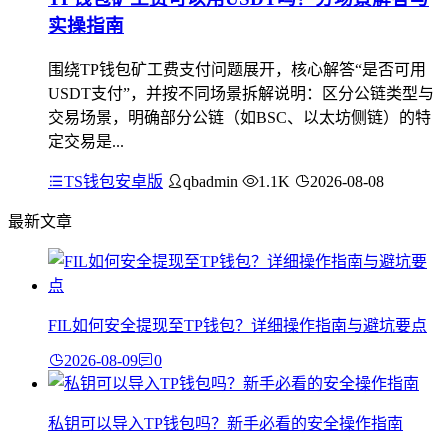
实操指南
围绕TP钱包矿工费支付问题展开，核心解答“是否可用
USDT支付”，并按不同场景拆解说明：区分公链类型与
交易场景，明确部分公链（如BSC、以太坊侧链）的特
定交易是...
TS钱包安卓版
qbadmin
1.1K
2026-08-08
最新文章
FIL如何安全提现至TP钱包？详细操作指南与避坑要点
2026-08-09
0
私钥可以导入TP钱包吗？新手必看的安全操作指南