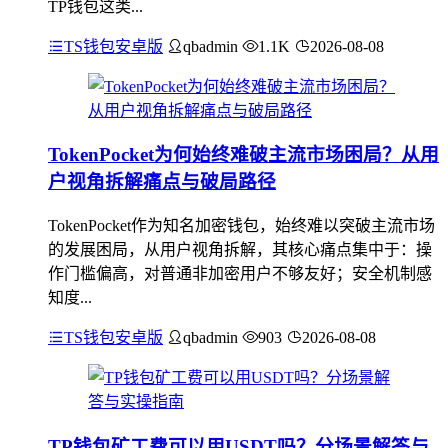
TP钱包这类...
TS钱包安卓版
qbadmin
1.1K
2026-08-08
TokenPocket为何始终难破主流市场困局？从用
户视角拆解痛点与破局路径
TokenPocket作为知名加密钱包，始终难以突破主流市场
的发展困局，从用户视角拆解，其核心痛点集中于：操
作门槛偏高，对普通非加密用户不够友好；安全机制感
知度...
TS钱包安卓版
qbadmin
903
2026-08-08
TP钱包矿工费可以用USDT吗？分场景解答与