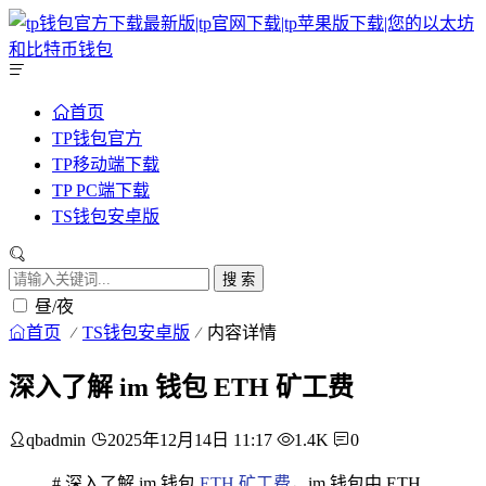
首页
TP钱包官方
TP移动端下载
TP PC端下载
TS钱包安卓版
搜 索
昼/夜
首页
TS钱包安卓版
内容详情
深入了解 im 钱包 ETH 矿工费
qbadmin
2025年12月14日 11:17
1.4K
0
# 深入了解 im 钱包
ETH
矿工费
，im 钱包中 ETH