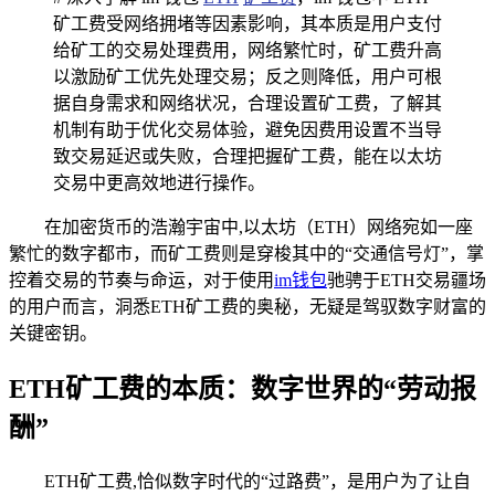
矿工费受网络拥堵等因素影响，其本质是用户支付
给矿工的交易处理费用，网络繁忙时，矿工费升高
以激励矿工优先处理交易；反之则降低，用户可根
据自身需求和网络状况，合理设置矿工费，了解其
机制有助于优化交易体验，避免因费用设置不当导
致交易延迟或失败，合理把握矿工费，能在以太坊
交易中更高效地进行操作。
在加密货币的浩瀚宇宙中,以太坊（ETH）网络宛如一座
繁忙的数字都市，而矿工费则是穿梭其中的“交通信号灯”，掌
控着交易的节奏与命运，对于使用
im
钱包
驰骋于ETH交易疆场
的用户而言，洞悉ETH矿工费的奥秘，无疑是驾驭数字财富的
关键密钥。
ETH矿工费的本质：数字世界的“劳动报
酬”
ETH矿工费,恰似数字时代的“过路费”，是用户为了让自