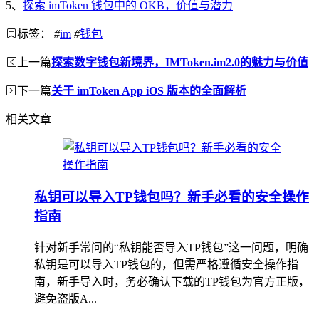
5、
探索 imToken 钱包中的 OKB，价值与潜力
标签：
#
im
#
钱包
上一篇
探索数字钱包新境界，IMToken.im2.0的魅力与价值
下一篇
关于 imToken App iOS 版本的全面解析
相关文章
私钥可以导入TP钱包吗？新手必看的安全操作
指南
针对新手常问的“私钥能否导入TP钱包”这一问题，明确
私钥是可以导入TP钱包的，但需严格遵循安全操作指
南，新手导入时，务必确认下载的TP钱包为官方正版，
避免盗版A...