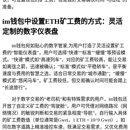
准备。
im钱包中设置ETH矿工费的方式：灵活
定制的数字仪表盘
im钱包宛如贴心的数字管家,为用户打造了灵活设置矿工
费的“智能仪表盘”，用户可选择“快速”“标准”“缓慢”等预设模
式。“快速”模式如“高速列车”，对应的矿工费较高，能让交易
如离弦之箭，迅速被确认；“标准”模式似“平稳轿车”，是平衡
速度与费用的智慧之选，适合日常交易的“城市通勤”；“缓慢”
模式若“悠闲马车”，矿工费较低，但交易确认时间可能会踏上
“长途旅行”。
对于数字交易的“老司机”和有特殊需求的用户，im钱包还
开放了自定义矿工费的“驾驶舱”，用户可凭借对网络路况（网
络情况）的敏锐判断和交易的紧急程度“导航”，自行输入具体
的矿工费数值（单位通常是Gwei，1 ETH = 10^9 Gwei），如
同在数字道路上精准操控车速，既满足交易需求，又优化费用