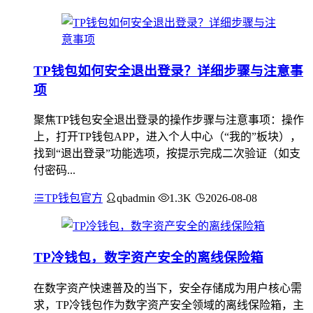
TP钱包如何安全退出登录？详细步骤与注意事
项
聚焦TP钱包安全退出登录的操作步骤与注意事项：操作
上，打开TP钱包APP，进入个人中心（“我的”板块），
找到“退出登录”功能选项，按提示完成二次验证（如支
付密码...
TP钱包官方
qbadmin
1.3K
2026-08-08
TP冷钱包，数字资产安全的离线保险箱
在数字资产快速普及的当下，安全存储成为用户核心需
求，TP冷钱包作为数字资产安全领域的离线保险箱，主