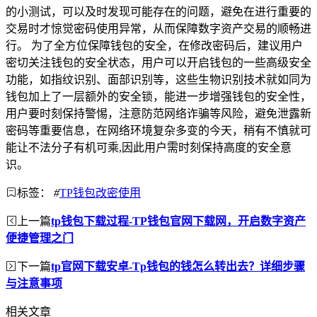
的小测试，可以及时发现可能存在的问题，避免在进行重要的
交易时才惊觉密码使用异常，从而保障数字资产交易的顺畅进
行。 为了全方位保障钱包的安全，在修改密码后，建议用户
密切关注钱包的安全状态，用户可以开启钱包的一些高级安全
功能，如指纹识别、面部识别等，这些生物识别技术就如同为
钱包加上了一层额外的安全锁，能进一步增强钱包的安全性，
用户要时刻保持警惕，注意防范网络诈骗等风险，避免泄露新
密码等重要信息，在网络环境复杂多变的今天，稍有不慎就可
能让不法分子有机可乘,因此用户需时刻保持高度的安全意
识。
标签：
#
TP钱包改密使用
上一篇
tp钱包下载过程-TP钱包官网下载网，开启数字资产
便捷管理之门
下一篇
tp官网下载安卓-Tp钱包的钱怎么转出去？详细步骤
与注意事项
相关文章