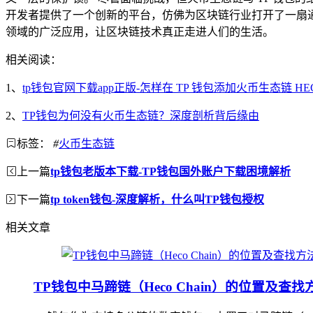
开发者提供了一个创新的平台，仿佛为区块链行业打开了一扇通
领域的广泛应用，让区块链技术真正走进人们的生活。
相关阅读：
1、
tp钱包官网下载app正版-怎样在 TP 钱包添加火币生态链 HE
2、
TP钱包为何没有火币生态链？深度剖析背后缘由
标签：
#
火币生态链
上一篇
tp钱包老版本下载-TP钱包国外账户下载困境解析
下一篇
tp token钱包-深度解析，什么叫TP钱包授权
相关文章
TP钱包中马蹄链（Heco Chain）的位置及查找