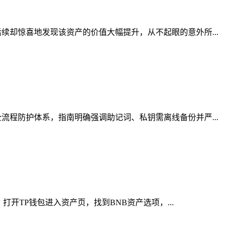
却惊喜地发现该资产的价值大幅提升，从不起眼的意外所...
程防护体系，指南明确强调助记词、私钥需离线备份并严...
开TP钱包进入资产页，找到BNB资产选项，...