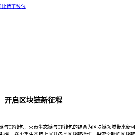
包，开启区块链新征程
链与TP钱包，火币生态链与TP钱包的结合为区块链领域带来新
钱包，在火币生态链上展开各类区块链操作，探索全新的区块链