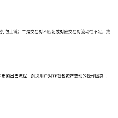
包上链；二是交易对不匹配或对应交易对流动性不足，找...
的出售流程，解决用户对TP钱包资产变现的操作困惑...