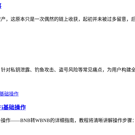
喜
资产，这原本只是一次偶然的链上收获，起初并未被过多留意，后续
，针对私钥泄露、钓鱼攻击、盗号风险等常见痛点，为用户构建全流
Fi基础操作
备操作——BNB转WBNB的详细指南，教程将清晰讲解操作步骤：打