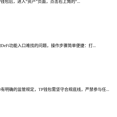
钱包后，进入“资产”页面，点击右上角的“...
eFi功能入口难找的问题，操作步骤简单便捷：打...
明确的监管规定，TP钱包需坚守合规底线，严禁参与任...