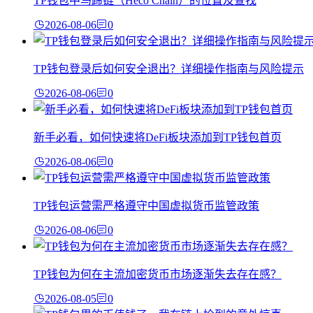
TP钱包中马蹄链（Heco Chain）的位置及查找
2026-08-06
0
TP钱包登录后如何安全退出？详细操作指南与风险提示
2026-08-06
0
新手必看，如何快速将DeFi板块添加到TP钱包首页
2026-08-06
0
TP钱包运营需严格遵守中国虚拟货币监管政策
2026-08-06
0
TP钱包为何在主流加密货币市场逐渐失去存在感？
2026-08-05
0