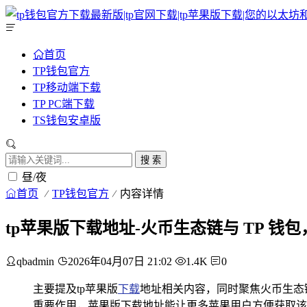
首页
TP钱包官方
TP移动端下载
TP PC端下载
TS钱包安卓版
搜 索
昼/夜
首页
TP钱包官方
内容详情
tp苹果版下载地址-火币生态链与 TP 钱
qbadmin
2026年04月07日 21:02
1.4K
0
主要提及tp苹果版
下载
地址相关内容，同时聚焦火币生态
重要作用，苹果版下载地址能让更多苹果用户方便获取该