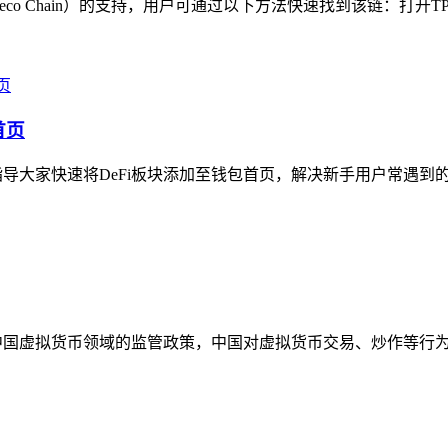
o Chain）的支持，用户可通过以下方法快速找到该链：打开TP
首页
大家快速将DeFi板块添加至钱包首页，解决新手用户常遇到的D
国虚拟货币领域的监管政策，中国对虚拟货币交易、炒作等行为有