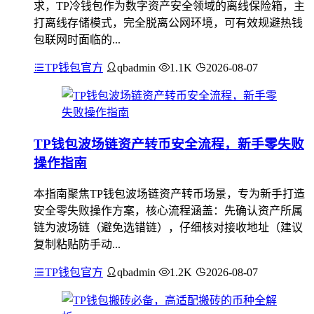
求，TP冷钱包作为数字资产安全领域的离线保险箱，主
打离线存储模式，完全脱离公网环境，可有效规避热钱
包联网时面临的...
TP钱包官方
qbadmin
1.1K
2026-08-07
TP钱包波场链资产转币安全流程，新手零失败
操作指南
本指南聚焦TP钱包波场链资产转币场景，专为新手打造
安全零失败操作方案，核心流程涵盖：先确认资产所属
链为波场链（避免选错链），仔细核对接收地址（建议
复制粘贴防手动...
TP钱包官方
qbadmin
1.2K
2026-08-07