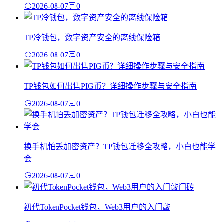
2026-08-07
0
TP冷钱包，数字资产安全的离线保险箱
2026-08-07
0
TP钱包如何出售PIG币？详细操作步骤与安全指南
2026-08-07
0
换手机怕丢加密资产？TP钱包迁移全攻略，小白也能学
会
2026-08-07
0
初代TokenPocket钱包，Web3用户的入门敲