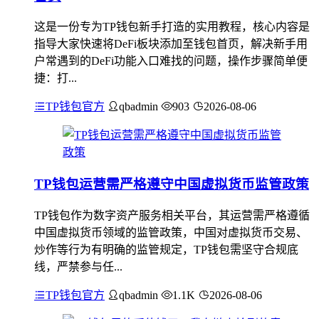
这是一份专为TP钱包新手打造的实用教程，核心内容是
指导大家快速将DeFi板块添加至钱包首页，解决新手用
户常遇到的DeFi功能入口难找的问题，操作步骤简单便
捷：打...
TP钱包官方
qbadmin
903
2026-08-06
TP钱包运营需严格遵守中国虚拟货币监管政策
TP钱包作为数字资产服务相关平台，其运营需严格遵循
中国虚拟货币领域的监管政策，中国对虚拟货币交易、
炒作等行为有明确的监管规定，TP钱包需坚守合规底
线，严禁参与任...
TP钱包官方
qbadmin
1.1K
2026-08-06