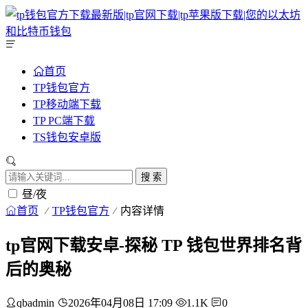
首页
TP钱包官方
TP移动端下载
TP PC端下载
TS钱包安卓版
搜 索
昼/夜
首页
TP钱包官方
内容详情
tp官网下载安卓-探秘 TP 钱包世界排名背
后的奥秘
qbadmin
2026年04月08日 17:09
1.1K
0