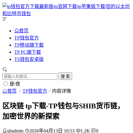
首页
TP钱包官方
TP移动端下载
TP PC端下载
TS钱包安卓版
搜 索
昼/夜
首页
TP钱包官方
内容详情
区块链 tp下载-TP钱包与SHIB货币链，
加密世界的新探索
qbadmin
2026年04月13日 10:53
1.2K
0