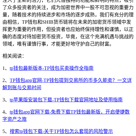
注入了全新的活力，它们凭借独特的功能和鲜明的特点，吸引
了众多投资者的关注，成为加密世界中一股不可忽视的重要力
量，随着技术的持续进步和市场的逐步成熟，我们有充分的理
由相信，TP钱包和SHIB货币链将在未来的加密货币领域中发
挥更为重要的作用，但投资者也应始终保持理性和谨慎，以正
确的态度对待加密货币投资，毕竟，在这个充满机遇与挑战的
领域，唯有谨慎行事，才能更好地守护自己的财富。
相关阅读：
1、
tp钱包最新版本-TP钱包买卖操作全指南
2、
TP钱包app官网-TP钱包提到交易所的币多久能卖？一文详
解到账与交易时间
3、
tp苹果版安装包下载-TP钱包下载官网地址及使用指南
4、
tp钱包app官网下载-免费下载TP钱包最新版，开启便捷数
字资产之旅
5、
搜索tp钱包下载-关于TP钱包怎么套现的风险警示