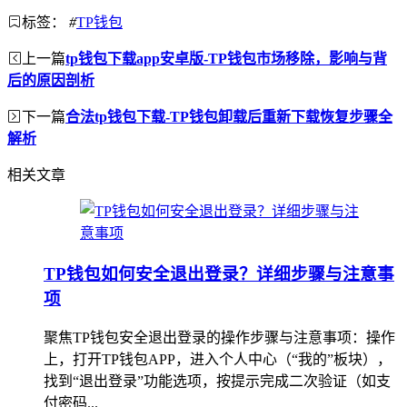
标签：
#
TP钱包
上一篇
tp钱包下载app安卓版-TP钱包市场移除，影响与背
后的原因剖析
下一篇
合法tp钱包下载-TP钱包卸载后重新下载恢复步骤全
解析
相关文章
TP钱包如何安全退出登录？详细步骤与注意事
项
聚焦TP钱包安全退出登录的操作步骤与注意事项：操作
上，打开TP钱包APP，进入个人中心（“我的”板块），
找到“退出登录”功能选项，按提示完成二次验证（如支
付密码...