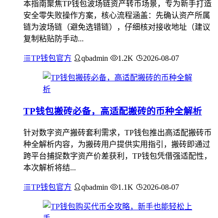
本指南聚焦TP钱包波场链资产转币场景，专为新手打造
安全零失败操作方案，核心流程涵盖：先确认资产所属
链为波场链（避免选错链），仔细核对接收地址（建议
复制粘贴防手动...
TP钱包官方
qbadmin
1.2K
2026-08-07
TP钱包搬砖必备，高适配搬砖的币种全解析
针对数字资产搬砖套利需求，TP钱包推出高适配搬砖币
种全解析内容，为搬砖用户提供实用指引，搬砖即通过
跨平台捕捉数字资产价差获利，TP钱包凭借强适配性，
本次解析将结...
TP钱包官方
qbadmin
1.1K
2026-08-07