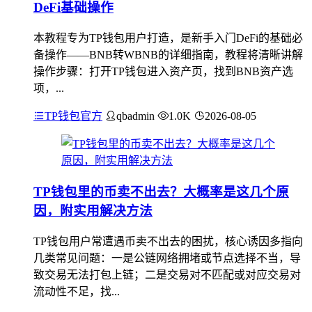
DeFi基础操作
本教程专为TP钱包用户打造，是新手入门DeFi的基础必
备操作——BNB转WBNB的详细指南，教程将清晰讲解
操作步骤：打开TP钱包进入资产页，找到BNB资产选
项，...
TP钱包官方
qbadmin
1.0K
2026-08-05
TP钱包里的币卖不出去？大概率是这几个原
因，附实用解决方法
TP钱包用户常遭遇币卖不出去的困扰，核心诱因多指向
几类常见问题：一是公链网络拥堵或节点选择不当，导
致交易无法打包上链；二是交易对不匹配或对应交易对
流动性不足，找...