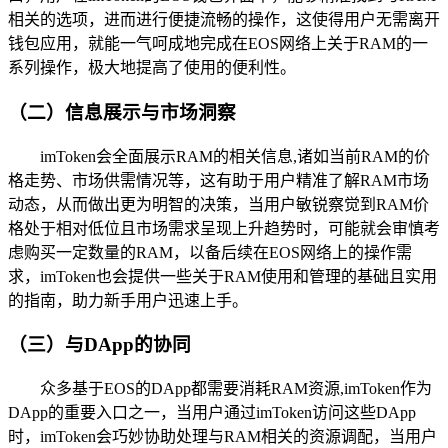
相关的选项，进而进行便捷流畅的操作，这使得用户无需离开
钱包应用，就能一气呵成地完成在EOS网络上关于RAM的一
系列操作，极大地提高了使用的便利性。
（二）信息展示与市场洞察
imToken会全面展示RAM的相关信息,诸如当前RAM的价
格走势、市场供需情况等，这有助于用户精准了解RAM市场
动态，从而做出更为明智的决策，当用户敏锐察觉到RAM价
格处于相对低位且市场需求呈现上升趋势时，可能就会审慎考
虑购买一定数量的RAM，以备后续在EOS网络上的操作需
求，imToken也会提供一些关于RAM使用和管理的基础且实用
的指南，助力新手用户迅速上手。
（三）与DApp的协同
众多基于EOS的DApp都需要消耗RAM资源,imToken作为
DApp的重要入口之一，当用户通过imToken访问这些DApp
时，imToken会巧妙协助处理与RAM相关的资源调配，当用户