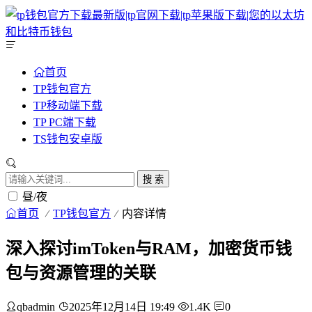
首页
TP钱包官方
TP移动端下载
TP PC端下载
TS钱包安卓版
搜 索
昼/夜
首页
TP钱包官方
内容详情
深入探讨imToken与RAM，加密货币钱
包与资源管理的关联
qbadmin
2025年12月14日 19:49
1.4K
0