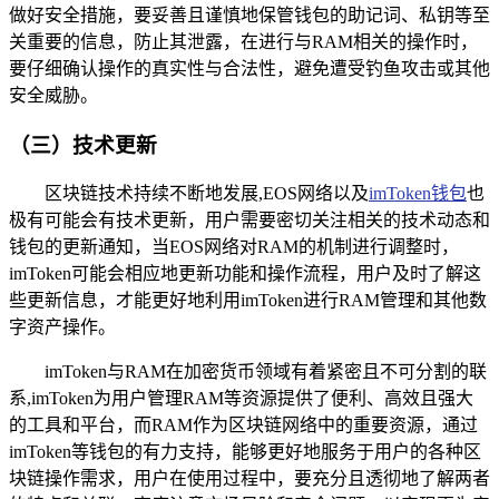
做好安全措施，要妥善且谨慎地保管钱包的助记词、私钥等至
关重要的信息，防止其泄露，在进行与RAM相关的操作时，
要仔细确认操作的真实性与合法性，避免遭受钓鱼攻击或其他
安全威胁。
（三）技术更新
区块链技术持续不断地发展,EOS网络以及
imToken钱包
也
极有可能会有技术更新，用户需要密切关注相关的技术动态和
钱包的更新通知，当EOS网络对RAM的机制进行调整时，
imToken可能会相应地更新功能和操作流程，用户及时了解这
些更新信息，才能更好地利用imToken进行RAM管理和其他数
字资产操作。
imToken与RAM在加密货币领域有着紧密且不可分割的联
系,imToken为用户管理RAM等资源提供了便利、高效且强大
的工具和平台，而RAM作为区块链网络中的重要资源，通过
imToken等钱包的有力支持，能够更好地服务于用户的各种区
块链操作需求，用户在使用过程中，要充分且透彻地了解两者