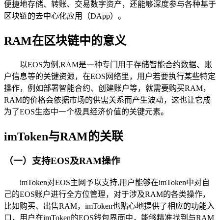
便捷地存储、转账、交易数字资产，还能够深度参与各种基于
区块链的去中心化应用（DApp）。
RAM在区块链中的意义
以EOS为例,RAM是一种专门用于存储智能合约数据、账
户信息等的关键资源，在EOS网络里，用户若要执行某些特定
操作，例如部署智能合约、创建账户等，就需要购买RAM，
RAM的价格会依据市场的供需关系而产生波动，这也让它成
为了EOS生态中一个极具经济价值的关键元素。
imToken与RAM的关联
（一）支持EOS及RAM操作
imToken对EOS主网予以支持,用户能够在imToken中对自
己的EOS账户进行全方位管理，对于涉及RAM的各类操作，
比如购买、出售RAM，imToken也贴心地提供了相应的功能入
口，用户在imToken的EOS钱包界面中，能够精准找到与RAM