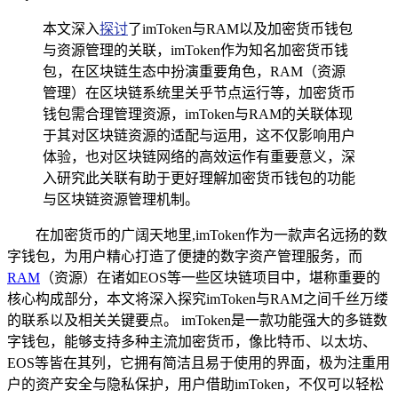
本文深入
探讨
了imToken与RAM以及加密货币钱包
与资源管理的关联，imToken作为知名加密货币钱
包，在区块链生态中扮演重要角色，RAM（资源
管理）在区块链系统里关乎节点运行等，加密货币
钱包需合理管理资源，imToken与RAM的关联体现
于其对区块链资源的适配与运用，这不仅影响用户
体验，也对区块链网络的高效运作有重要意义，深
入研究此关联有助于更好理解加密货币钱包的功能
与区块链资源管理机制。
在加密货币的广阔天地里,imToken作为一款声名远扬的数
字钱包，为用户精心打造了便捷的数字资产管理服务，而
RAM
（资源）在诸如EOS等一些区块链项目中，堪称重要的
核心构成部分，本文将深入探究imToken与RAM之间千丝万缕
的联系以及相关关键要点。 imToken是一款功能强大的多链数
字钱包，能够支持多种主流加密货币，像比特币、以太坊、
EOS等皆在其列，它拥有简洁且易于使用的界面，极为注重用
户的资产安全与隐私保护，用户借助imToken，不仅可以轻松