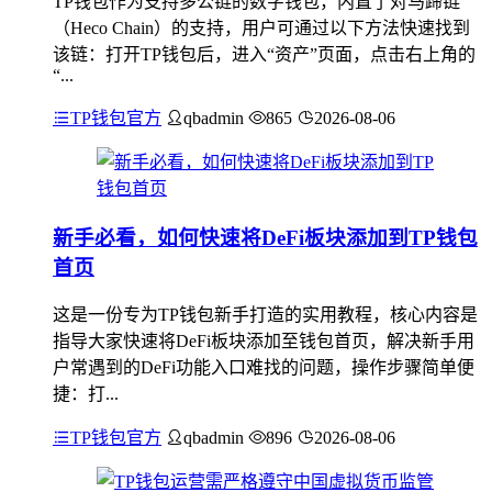
TP钱包作为支持多公链的数字钱包，内置了对马蹄链
（Heco Chain）的支持，用户可通过以下方法快速找到
该链：打开TP钱包后，进入“资产”页面，点击右上角的
“...
TP钱包官方
qbadmin
865
2026-08-06
新手必看，如何快速将DeFi板块添加到TP钱包
首页
这是一份专为TP钱包新手打造的实用教程，核心内容是
指导大家快速将DeFi板块添加至钱包首页，解决新手用
户常遇到的DeFi功能入口难找的问题，操作步骤简单便
捷：打...
TP钱包官方
qbadmin
896
2026-08-06