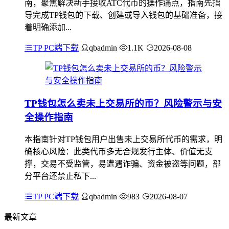
南，聚焦解决新手接收ATC代币的操作痛点，指南先指
导完成TP钱包的下载、创建或导入钱包的基础准备，接
着明确添加...
TP PC端下载
qbadmin
1.1K
2026-08-08
TP钱包怎么卖未上交易所的币？风险警示与安
全操作指南
本指南针对TP钱包用户出售未上交易所代币的需求，明
确核心风险：此类代币多无合规发行主体、价值无支
撑，交易不受监管，易遭遇诈骗、资金被盗等问题，部
分平台还禁止私下...
TP PC端下载
qbadmin
983
2026-08-07
最新文章