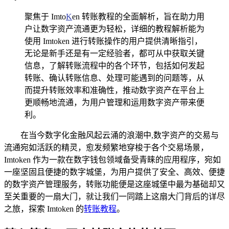
聚焦于 Imto
K
en 转账教程的全面解析，旨在助力用
户让数字资产流通更为轻松，详细的教程解析能为
使用 Imtoken 进行转账操作的用户提供清晰指引，
无论是新手还是有一定经验者，都可从中获取关键
信息，了解转账流程中的各个环节，包括如何发起
转账、确认转账信息、处理可能遇到的问题等，从
而提升转账效率和准确性，推动数字资产在平台上
更顺畅地流通，为用户管理和运用数字资产带来便
利。
在当今数字化金融风起云涌的浪潮中,数字资产的交易与
流通宛如活跃的精灵，愈发频繁地穿梭于各个交易场景，
Imtoken 作为一款在数字钱包领域备受青睐的应用程序，宛如
一座坚固且便捷的数字城堡，为用户提供了安全、高效、便捷
的数字资产管理服务，转账功能便是这座城堡中最为基础却又
至关重要的一扇大门，就让我们一同踏上这扇大门背后的详尽
之旅，探索 Imtoken 的
转账教程
。