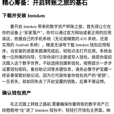
精心筹备：开启转账之旅的基石
下载并安装 Imtoken
要开启 Imtoken 带来的数字资产转账之旅，首先得让它在
你的设备上“安家落户”，你可以通过官方网站或者正规的应用
商店，依据自己的手机系统（无论是精致的 iOS 系统，还是
实用的 Android 系统），精准无误地下载 Imtoken 钱包应用程
序，当安装的进度条圆满完成后，轻轻点击打开应用，系统会
像一位热情的向导，引导你进行注册或导入钱包，倘若你是初
次踏入这个数字世界，不妨选择创建新钱包，按照提示一步步
设置钱包密码、备份助记词等关键信息，请务必像守护宝藏一
样妥善保管好助记词，因为它可是恢复你钱包资产的“密钥”，
一旦丢失，就如同失去了开启宝藏的钥匙，后果不堪设想。
确认钱包资产
在正式踏上转账之路前,需要确保你要转账的数字资产已
经稳稳地“住”进了 Imtoken 钱包中，轻轻打开钱包主界面，映