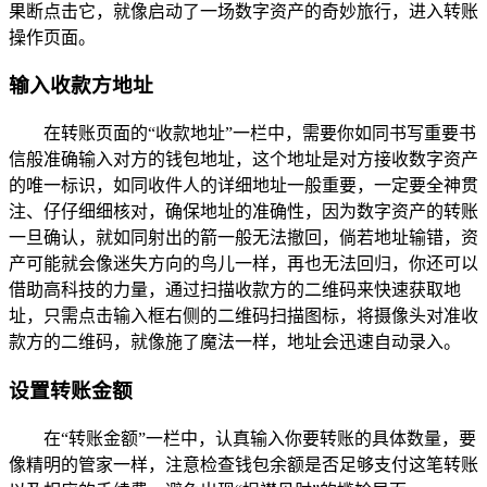
果断点击它，就像启动了一场数字资产的奇妙旅行，进入转账
操作页面。
输入收款方地址
在转账页面的“收款地址”一栏中，需要你如同书写重要书
信般准确输入对方的钱包地址，这个地址是对方接收数字资产
的唯一标识，如同收件人的详细地址一般重要，一定要全神贯
注、仔仔细细核对，确保地址的准确性，因为数字资产的转账
一旦确认，就如同射出的箭一般无法撤回，倘若地址输错，资
产可能就会像迷失方向的鸟儿一样，再也无法回归，你还可以
借助高科技的力量，通过扫描收款方的二维码来快速获取地
址，只需点击输入框右侧的二维码扫描图标，将摄像头对准收
款方的二维码，就像施了魔法一样，地址会迅速自动录入。
设置转账金额
在“转账金额”一栏中，认真输入你要转账的具体数量，要
像精明的管家一样，注意检查钱包余额是否足够支付这笔转账