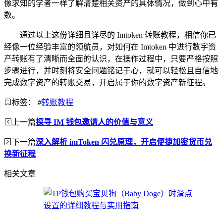
像求知的学者一样了解清楚相关资产的具体情况，做到心中有
数。
通过以上这份详细且详尽的 Imtoken 转账教程，相信你已
经像一位经验丰富的领航员，对如何在 Imtoken 中进行数字资
产转账有了清晰而全面的认识，在操作过程中，只要严格按照
步骤进行，并时刻将安全问题铭记于心，就可以轻松且自信地
完成数字资产的转账交易，开启属于你的数字资产新征程。
标签：
#
转账教程
上一篇
探寻 IM 钱包邀请人的价值与意义
下一篇
深入解析 imToken 闪兑原理，开启便捷加密货币兑
换新征程
相关文章