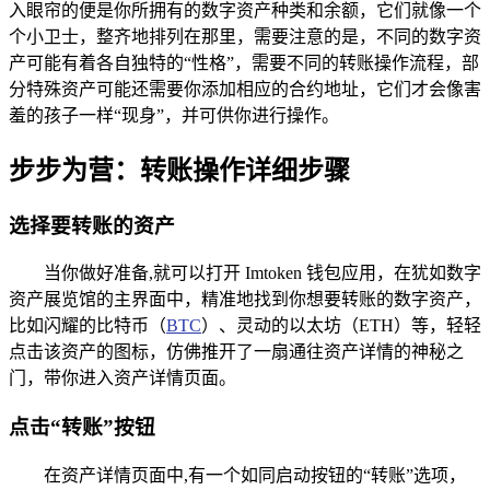
入眼帘的便是你所拥有的数字资产种类和余额，它们就像一个
个小卫士，整齐地排列在那里，需要注意的是，不同的数字资
产可能有着各自独特的“性格”，需要不同的转账操作流程，部
分特殊资产可能还需要你添加相应的合约地址，它们才会像害
羞的孩子一样“现身”，并可供你进行操作。
步步为营：转账操作详细步骤
选择要转账的资产
当你做好准备,就可以打开 Imtoken 钱包应用，在犹如数字
资产展览馆的主界面中，精准地找到你想要转账的数字资产，
比如闪耀的比特币（
BTC
）、灵动的以太坊（ETH）等，轻轻
点击该资产的图标，仿佛推开了一扇通往资产详情的神秘之
门，带你进入资产详情页面。
点击“转账”按钮
在资产详情页面中,有一个如同启动按钮的“转账”选项，