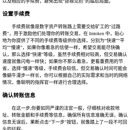
以及相应的手续费，避免出现“捉襟见肘”的尴尬局面。
设置手续费
手续费就像是数字资产转账路上需要交给矿工的“过路
费”，用于激励他们处理你的转账交易，在 Imtoken 中，贴心
地为你提供了不同的手续费等级供你选择，分别为“快速”“平
均”“慢速”，如果你像着急的信使一样，希望交易能尽快确
认，那么选择“快速”等级，虽然手续费相对较高，但交易确认
速度就像闪电一样快；如果你不那么着急，更看重费用的节
省，选择“慢速”等级，手续费会较低，但交易确认时间可能会
像蜗牛漫步一样长，你可以根据自己的实际需求和当时的网络
情况，像聪明的指挥官一样进行合理选择。
确认转账信息
在这一步,你要如同严谨的法官一般，仔细核对收款地
址、转账金额和手续费等信息，确保所有信息准确无误，确认
信息无误后，果断点击“下一步”按钮，就像踏上了一段不可回
头的征程。