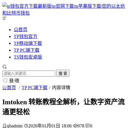
首页
TP钱包官方
TP移动端下载
TP PC端下载
TS钱包安卓版
搜 索
昼/夜
首页
TP PC端下载
内容详情
Imtoken 转账教程全解析，让数字资产流
通更轻松
qbadmin
2026年01月01日 18:06
978
0