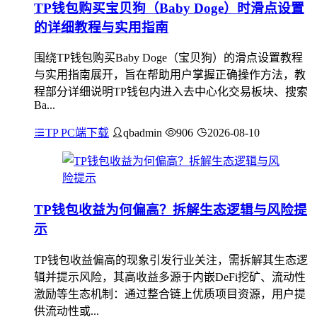
TP钱包购买宝贝狗（Baby Doge）时滑点设置
的详细教程与实用指南
围绕TP钱包购买Baby Doge（宝贝狗）的滑点设置教程
与实用指南展开，旨在帮助用户掌握正确操作方法，教
程部分详细说明TP钱包内进入去中心化交易板块、搜索
Ba...
TP PC端下载
qbadmin
906
2026-08-10
TP钱包收益为何偏高？拆解生态逻辑与风险提
示
TP钱包收益偏高的现象引发行业关注，需拆解其生态逻
辑并提示风险，其高收益多源于内嵌DeFi挖矿、流动性
激励等生态机制：通过整合链上优质项目资源，用户提
供流动性或...