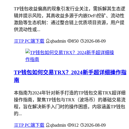
TP钱包收益偏高的现象引发行业关注，需拆解其生态逻
辑并提示风险，其高收益多源于内嵌DeFi挖矿、流动性
激励等生态机制：通过整合链上优质项目资源，用户提
供流动性或...
TP PC端下载
qbadmin
850
2026-08-09
TP钱包如何交易TRX？2024新手超详细操作指
南
本指南为2024年针对新手打造的TP钱包交易TRX超详细
操作指南，聚焦TP钱包与TRX（波场币）的基础交易流
程，旨在解决新手入门时的操作困惑，内容涵盖TP钱包
的...
TP PC端下载
qbadmin
912
2026-08-09