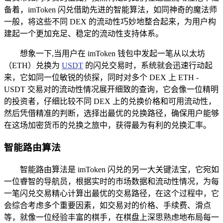
备着，imToken 闪兑借助先进的智能算法，如同神奇的魔法师
一般，将这些不同 DEX 的流动性巧妙地整合起来，为用户构
建起一个更加充足、稳定的流动性支持体系。
想象一下,当用户在 imToken 钱包中发起一笔从以太坊
（ETH）兑换为
USDT
的闪兑交易时，系统就会迅速行动起
来，它如同一位敏锐的侦探，同时对多个 DEX 上 ETH -
USDT 交易对的流动性情况展开细致的查询，它会像一位精明
的投资者，仔细比较不同 DEX 上的兑换价格和可用流动性，
然后凭借精准的判断，选择出最优的兑换路径，确保用户能够
在这场加密货币的兑换之旅中，获得最为有利的兑换汇率。
智能路由算法
智能路由算法是 imToken 闪兑的另一大关键法宝，它宛如
一位睿智的导航员，根据实时的市场数据和流动性情况，为每
一笔闪兑交易精心计算出最优的交易路径，在这个过程中，它
会综合考虑多个重要因素，如交易对的价格、手续费、滑点
等，就像一位经验丰富的棋手，在棋盘上深思熟虑地布局每一