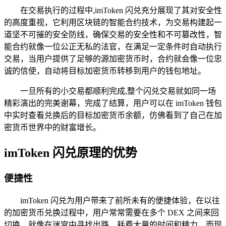
在交易执行的过程中,imToken 闪兑充分展现了其对安全性
的高度重视，它利用区块链的智能合约技术，为交易构建起一
道坚不可摧的安全防线，确保交易的安全性和不可篡改性，智
能合约就像一位公正无私的法官，在满足一定条件时自动执行
交易，当用户提供了足够的源加密货币时，合约就会像一位忠
诚的信使，自动将目标加密货币转移到用户的钱包地址。
一旦所有的小交易都顺利完成,整个闪兑交易就如同一场
精彩演出的完美谢幕，完成了结算，用户可以在 imToken 钱包
中实时查看兑换后的目标加密货币余额，仿佛看到了自己在加
密货币世界中的财富增长。
imToken 闪兑原理的优势
便捷性
imToken 闪兑为用户带来了前所未有的便捷体验，在以往
的加密货币兑换过程中，用户常常需要在多个 DEX 之间来回
切换，就像在迷宫中寻找出路，耗费大量的时间和精力，而现