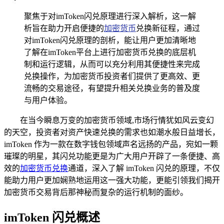
聚焦于对imToken闪兑原理进行深入解析，这一解
析旨在助力开启便捷的
加密货币
兑换新征程，通过
对imToken闪兑原理的剖析，能让用户更加清晰地
了解在imToken平台上进行加密货币兑换的底层机
制和运行逻辑，从而可以充分利用其便捷性来完成
兑换操作，为加密货币投资者们提供了更高效、更
流畅的交易途径，有望提升相关兑换业务的普及度
与用户体验。
在当今瞬息万变的加密货币领域,市场行情犹如风云变幻
的天空，投资者对资产快速兑换的需求也如潮水般日益增长，
imToken 作为一款在数字钱包领域声名远扬的产品，宛如一颗
璀璨的明星，其闪兑功能更是为广大用户开辟了一条便捷、高
效的
加密货币兑换
通道，深入了解 imToken 闪兑的原理，不仅
能助力用户更加娴熟地运用这一强大功能，更能引领我们揭开
加密货币交易背后那神秘而复杂的运行机制的面纱。
imToken 闪兑概述