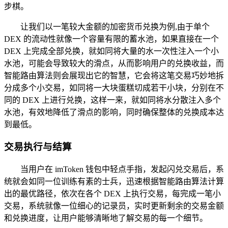
步棋。
让我们以一笔较大金额的加密货币兑换为例,由于单个
DEX 的流动性就像一个容量有限的蓄水池，如果直接在一个
DEX 上完成全部兑换，就如同将大量的水一次性注入一个小
水池，可能会导致较大的滑点，从而影响用户的兑换收益，而
智能路由算法则会展现出它的智慧，它会将这笔交易巧妙地拆
分成多个小交易，如同将一大块蛋糕切成若干小块，分别在不
同的 DEX 上进行兑换，这样一来，就如同将水分散注入多个
水池，有效地降低了滑点的影响，同时确保整体的兑换成本达
到最低。
交易执行与结算
当用户在 imToken 钱包中轻点手指，发起闪兑交易后，系
统就会如同一位训练有素的士兵，迅速根据智能路由算法计算
出的最优路径，依次在各个 DEX 上执行交易，每完成一笔小
交易，系统就像一位细心的记录员，实时更新剩余的交易金额
和兑换进度，让用户能够清晰地了解交易的每一个细节。