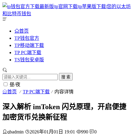
首页
TP钱包官方
TP移动端下载
TP PC端下载
TS钱包安卓版
搜 索
昼/夜
首页
TP PC端下载
内容详情
深入解析 imToken 闪兑原理，开启便捷
加密货币兑换新征程
qbadmin
2026年01月01日 19:01
990
0