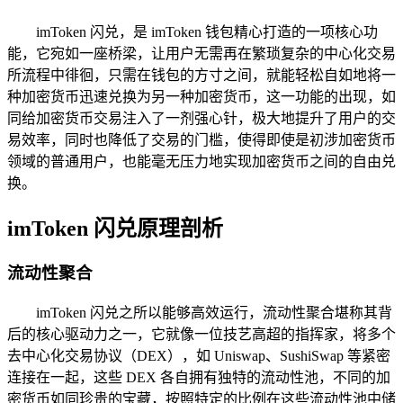
imToken 闪兑，是 imToken 钱包精心打造的一项核心功
能，它宛如一座桥梁，让用户无需再在繁琐复杂的中心化交易
所流程中徘徊，只需在钱包的方寸之间，就能轻松自如地将一
种加密货币迅速兑换为另一种加密货币，这一功能的出现，如
同给加密货币交易注入了一剂强心针，极大地提升了用户的交
易效率，同时也降低了交易的门槛，使得即使是初涉加密货币
领域的普通用户，也能毫无压力地实现加密货币之间的自由兑
换。
imToken 闪兑原理剖析
流动性聚合
imToken 闪兑之所以能够高效运行，流动性聚合堪称其背
后的核心驱动力之一，它就像一位技艺高超的指挥家，将多个
去中心化交易协议（DEX），如 Uniswap、SushiSwap 等紧密
连接在一起，这些 DEX 各自拥有独特的流动性池，不同的加
密货币如同珍贵的宝藏，按照特定的比例在这些流动性池中储