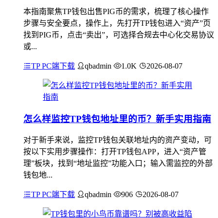
本指南聚焦TP钱包出售PIG币的需求，梳理了核心操作
步骤与安全要点，操作上，先打开TP钱包进入“资产”页
找到PIG币，点击“卖出”，可选择合规去中心化交易协议
或...
TP PC端下载
qbadmin
1.0K
2026-08-07
怎么样监控TP钱包地址里的币？新手实用指南
对于新手来说，监控TP钱包关联地址内的资产变动，可
按以下实用步骤操作：打开TP钱包APP，进入“资产管
理”板块，找到“地址监控”功能入口；输入需监控的外部
钱包地...
TP PC端下载
qbadmin
906
2026-08-07