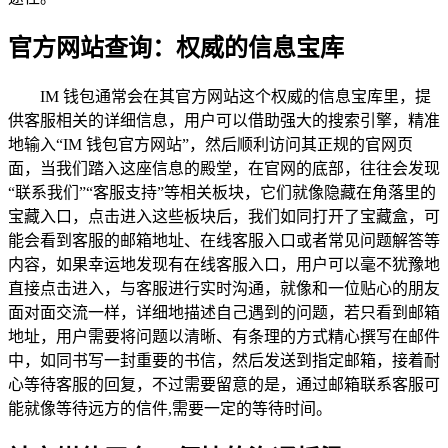
官方网站查询：权威的信息宝库
IM 钱包通常会在其官方网站这个权威的信息宝库里，提
供客服相关的详细信息，用户可以借助强大的搜索引擎，精准
地输入“IM 钱包官方网站”，然后顺利访问其正规的官网页
面，当我们踏入这座信息的殿堂，在官网的底部，往往会发现
“联系我们”“客服支持”等相关板块，它们就像隐藏在角落里的
宝藏入口，点击进入这些板块后，我们如同打开了宝藏盒，可
能会看到客服的邮箱地址、在线客服入口或者常见问题解答等
内容，如果幸运地发现有在线客服入口，用户可以毫不犹豫地
直接点击进入，与客服进行实时沟通，就像和一位贴心的朋友
面对面交流一样，详细地描述自己遇到的问题，若只看到邮箱
地址，用户需要将问题以清晰、有条理的方式精心撰写在邮件
中，如同书写一封重要的书信，然后发送到指定邮箱，接着耐
心等待客服的回复，不过需要留意的是，通过邮箱联系客服可
能就像等待远方的信件,需要一定的等待时间。