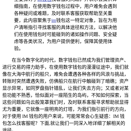
细指南，在使用数字钱包过程中，用户难免会遇到
各种疑问或难题，及时联系客服获取帮助至关重
要，此内容聚焦于
im
钱包这一特定对象，旨在为用
户清晰指引寻找客服的具体途径和方法，以解决他
们在使用钱包时可能碰到的诸如操作问题、安全疑
虑等各类状况，为用户提供便利，保障其使用体
验。
在当今数字化的时代，数字钱包已然成为我们管理资产、
进行交易的得力助手，在使用数字钱包的漫漫征途中，我们就
像在大海中航行的船只，难免会遭遇各种各样的风浪与挑战，
转账时突然遭遇失败，仿佛船只在航行中触碰到了暗礁；资产
显示异常，如同罗盘指针错乱，让我们失去方向；又或者对某
些功能不熟悉，恰似面对一座陌生的岛屿，不知如何探索，当
这些问题如乌云般笼罩我们时，及时联系客服寻求帮助就显得
尤为重要，它就像一座明亮的灯塔，为我们指引前行的方向，
对于使用 IM 钱包的用户来说，可能常常会心生疑惑：IM 钱
包怎么找客服呢？下面,就让我们一同深入地详细了解相关的
途径。