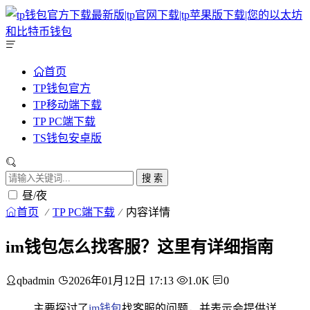
首页
TP钱包官方
TP移动端下载
TP PC端下载
TS钱包安卓版
搜 索
昼/夜
首页
TP PC端下载
内容详情
im钱包怎么找客服？这里有详细指南
qbadmin
2026年01月12日 17:13
1.0K
0
主要探讨了
im钱包
找客服的问题，并表示会提供详