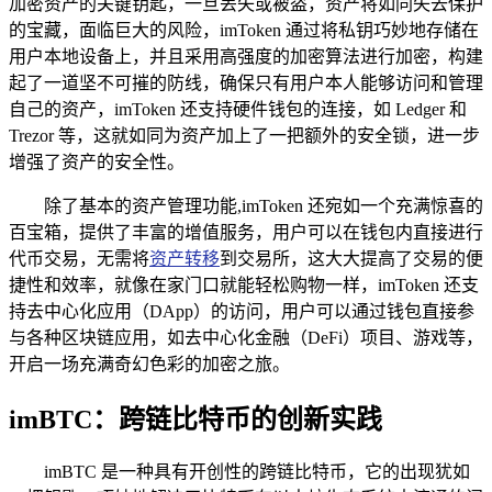
加密资产的关键钥匙，一旦丢失或被盗，资产将如同失去保护
的宝藏，面临巨大的风险，imToken 通过将私钥巧妙地存储在
用户本地设备上，并且采用高强度的加密算法进行加密，构建
起了一道坚不可摧的防线，确保只有用户本人能够访问和管理
自己的资产，imToken 还支持硬件钱包的连接，如 Ledger 和
Trezor 等，这就如同为资产加上了一把额外的安全锁，进一步
增强了资产的安全性。
除了基本的资产管理功能,imToken 还宛如一个充满惊喜的
百宝箱，提供了丰富的增值服务，用户可以在钱包内直接进行
代币交易，无需将
资产转移
到交易所，这大大提高了交易的便
捷性和效率，就像在家门口就能轻松购物一样，imToken 还支
持去中心化应用（DApp）的访问，用户可以通过钱包直接参
与各种区块链应用，如去中心化金融（DeFi）项目、游戏等，
开启一场充满奇幻色彩的加密之旅。
imBTC：跨链比特币的创新实践
imBTC 是一种具有开创性的跨链比特币，它的出现犹如