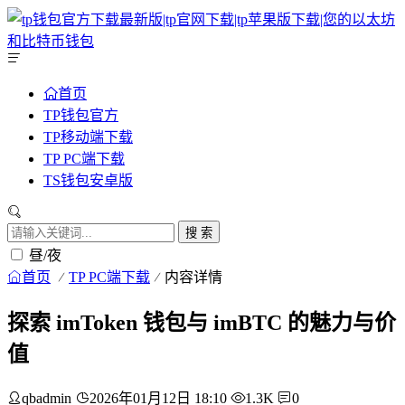
首页
TP钱包官方
TP移动端下载
TP PC端下载
TS钱包安卓版
搜 索
昼/夜
首页
TP PC端下载
内容详情
探索 imToken 钱包与 imBTC 的魅力与价
值
qbadmin
2026年01月12日 18:10
1.3K
0