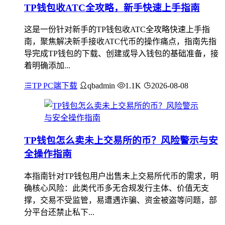
TP钱包收ATC全攻略，新手快速上手指南
这是一份针对新手的TP钱包收ATC全攻略快速上手指
南，聚焦解决新手接收ATC代币的操作痛点，指南先指
导完成TP钱包的下载、创建或导入钱包的基础准备，接
着明确添加...
TP PC端下载
qbadmin
1.1K
2026-08-08
TP钱包怎么卖未上交易所的币？风险警示与安
全操作指南
本指南针对TP钱包用户出售未上交易所代币的需求，明
确核心风险：此类代币多无合规发行主体、价值无支
撑，交易不受监管，易遭遇诈骗、资金被盗等问题，部
分平台还禁止私下...