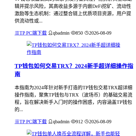
辑并提示风险，其高收益多源于内嵌DeFi挖矿、流动性
激励等生态机制：通过整合链上优质项目资源，用户提
供流动性或...
TP PC端下载
qbadmin
850
2026-08-09
TP钱包如何交易TRX？2024新手超详细操作指
南
本指南为2024年针对新手打造的TP钱包交易TRX超详细
操作指南，聚焦TP钱包与TRX（波场币）的基础交易流
程，旨在解决新手入门时的操作困惑，内容涵盖TP钱包
的...
TP PC端下载
qbadmin
912
2026-08-09