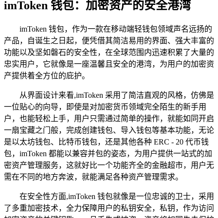
imToken 钱包：加密资产的安全港湾
imToken 钱包，作为一款在移动端轻钱包领域声名远扬的
产品，自诞生之日起，便凭借其简洁易用的界面、强大丰富的
功能以及坚如磐石的安全性，在全球范围内迅速积累了大量的
忠实用户，它就像是一座温馨且安全的港湾，为用户的加密资
产提供着全方位的庇护。
从界面设计来看,imToken 采用了简洁直观的风格，仿佛是
一位贴心的向导，即使是对加密货币领域完全陌生的新手用
户，也能轻松上手，用户只需通过简单的操作，就能如同开启
一扇宝藏之门般，完成创建钱包、导入钱包等基本功能，无论
是以太坊钱包、比特币钱包，还是其他各种 ERC - 20 代币钱
包，imToken 都能以兼容并包的姿态，为用户提供一站式的加
密资产管理服务，这就好比一个功能齐全的金融超市，用户无
需在不同的地方奔波，就能满足各种资产管理需求。
在安全性方面,imToken 钱包就像是一位忠诚的卫士，采用
了多重加密技术，全力保障用户的私钥安全，私钥，作为访问