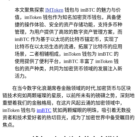
本文聚焦探索
IMToken
钱包与 imBTC 的魅力与价
值，imToken 钱包作为知名加密货币钱包，具备便
捷的操作体验、安全的资产存储功能，支持多币种
管理，为用户提供了高效的数字资产管理方案，而
imBTC 作为基于以太坊的比特币锚定币，实现了
比特币在以太坊生态的流通，拓展了比特币的应用
场景，二者相辅相成，imToken 钱包为 imBTC 的
使用提供了便利平台，imBTC 丰富了 imToken 钱
包的资产种类，共同为加密货币领域的发展注入新
活力。
在当今数字化浪潮席卷金融领域的时代,加密货币与区块
链技术宛如两颗璀璨的星辰，以前所未有的磅礴之势，深刻地
重塑着我们的金融格局，在这片风起云涌的加密领域中，
imToken 钱包与
imBTC
犹如两颗耀眼的明珠，吸引着无数投
资者和技术爱好者的热切目光，成为了加密世界中备受瞩目的
焦点。