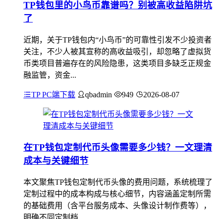
TP钱包里的小鸟币靠谱吗？别被高收益陷阱坑
了
近期，关于TP钱包内“小鸟币”的可靠性引发不少投资者
关注，不少人被其宣称的高收益吸引，却忽略了虚拟货
币类项目普遍存在的风险隐患，这类项目多缺乏正规金
融监管，资金...
TP PC端下载
qbadmin
949
2026-08-07
在TP钱包定制代币头像需要多少钱？一文理清
成本与关键细节
本文聚焦TP钱包定制代币头像的费用问题，系统梳理了
定制过程中的成本构成与核心细节，内容涵盖定制所需
的基础费用（含平台服务成本、头像设计制作费等），
明确不同定制档...