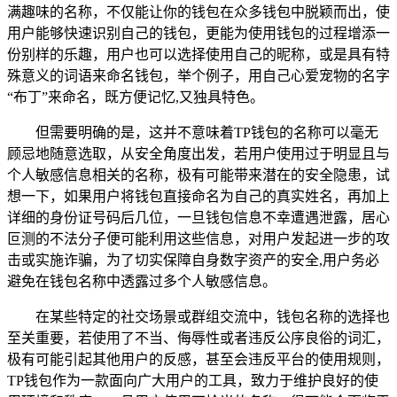
满趣味的名称，不仅能让你的钱包在众多钱包中脱颖而出，使
用户能够快速识别自己的钱包，更能为使用钱包的过程增添一
份别样的乐趣，用户也可以选择使用自己的昵称，或是具有特
殊意义的词语来命名钱包，举个例子，用自己心爱宠物的名字
“布丁”来命名，既方便记忆,又独具特色。
但需要明确的是，这并不意味着TP钱包的名称可以毫无
顾忌地随意选取，从安全角度出发，若用户使用过于明显且与
个人敏感信息相关的名称，极有可能带来潜在的安全隐患，试
想一下，如果用户将钱包直接命名为自己的真实姓名，再加上
详细的身份证号码后几位，一旦钱包信息不幸遭遇泄露，居心
叵测的不法分子便可能利用这些信息，对用户发起进一步的攻
击或实施诈骗，为了切实保障自身数字资产的安全,用户务必
避免在钱包名称中透露过多个人敏感信息。
在某些特定的社交场景或群组交流中，钱包名称的选择也
至关重要，若使用了不当、侮辱性或者违反公序良俗的词汇，
极有可能引起其他用户的反感，甚至会违反平台的使用规则，
TP钱包作为一款面向广大用户的工具，致力于维护良好的使