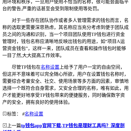
用环境和秩序，一旦用户使用不恰当的名称，很可能会面临平
台的警告,严重的话甚至会受到限制使用等处罚。
对于一些存在团队协作或者多人管理需求的钱包而言，名
称的选取更需要深思熟虑，其名称应当充分考虑到便于团队成
员之间的沟通和识别，当一个项目团队使用TP钱包进行资金
管理时，钱包名称应清晰地反映出钱包的用途，如“项目A运
营资金钱包”，这样一来，团队成员在查看和操作钱包时能够
一目了然,大大提高工作效率。
尽管TP钱包在
名称设置
上给予了用户一定的自由空间，
但这并不意味着可以完全随心所欲，用户在设置钱包名称时，
需要综合考量安全、社交、使用场景等多方面的因素，审慎地
选择一个既符合自身需求，又安全合理的名称，唯有如此，用
户才能更好地享受TP钱包带来的便捷服务，同时确保数字资
产的安全，拥有良好的使用体验。
标签：
#
名称设置
上一篇
tp钱包app官网下载-TP钱包是理财工具吗？深度剖