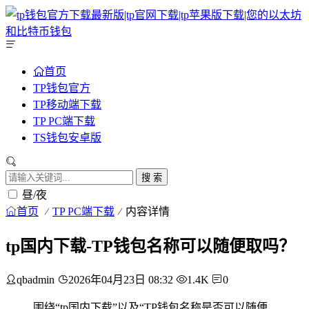
首页
TP钱包官方
TP移动端下载
TP PC端下载
TS钱包安卓版
搜 索
昼/夜
首页
TP PC端下载
内容详情
tp国内下载-TP钱包名称可以随便取吗？
qbadmin
2026年04月23日 08:32
1.4K
0
围绕“tp国内下载”以及“TP钱包名称是否可以随便