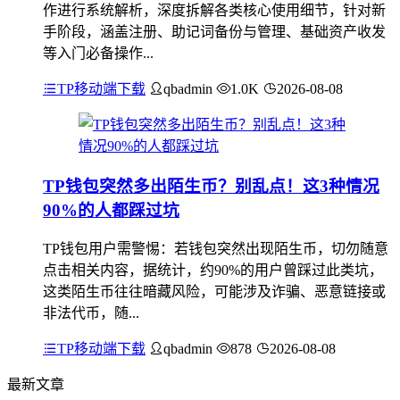
作进行系统解析，深度拆解各类核心使用细节，针对新
手阶段，涵盖注册、助记词备份与管理、基础资产收发
等入门必备操作...
TP移动端下载
qbadmin
1.0K
2026-08-08
TP钱包突然多出陌生币？别乱点！这3种情况
90%的人都踩过坑
TP钱包用户需警惕：若钱包突然出现陌生币，切勿随意
点击相关内容，据统计，约90%的用户曾踩过此类坑，
这类陌生币往往暗藏风险，可能涉及诈骗、恶意链接或
非法代币，随...
TP移动端下载
qbadmin
878
2026-08-08
最新文章