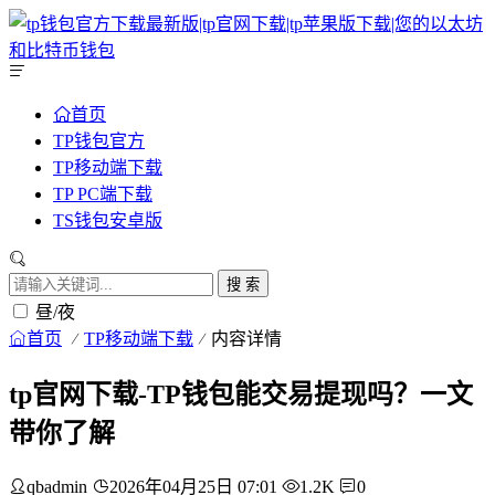
首页
TP钱包官方
TP移动端下载
TP PC端下载
TS钱包安卓版
搜 索
昼/夜
首页
TP移动端下载
内容详情
tp官网下载-TP钱包能交易提现吗？一文
带你了解
qbadmin
2026年04月25日 07:01
1.2K
0