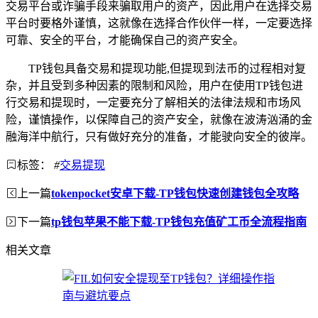
交易平台或诈骗手段来骗取用户的资产，因此用户在选择交易
平台时要格外谨慎，这就像在选择合作伙伴一样，一定要选择
可靠、安全的平台，才能确保自己的资产安全。
TP钱包具备交易和提现功能,但提现到法币的过程相对复
杂，并且受到多种因素的限制和风险，用户在使用TP钱包进
行交易和提现时，一定要充分了解相关的法律法规和市场风
险，谨慎操作，以保障自己的资产安全，就像在波涛汹涌的金
融海洋中航行，只有做好充分的准备，才能驶向安全的彼岸。
标签：
#
交易提现
上一篇
tokenpocket安卓下载-TP钱包快速创建钱包全攻略
下一篇
tp钱包苹果不能下载-TP钱包充值矿工币全流程指南
相关文章