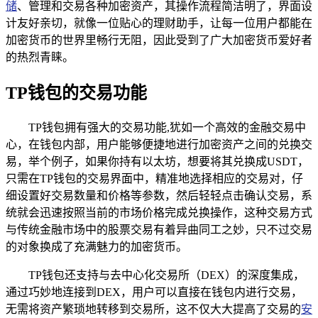
储
、管理和交易各种加密资产，其操作流程简洁明了，界面设
计友好亲切，就像一位贴心的理财助手，让每一位用户都能在
加密货币的世界里畅行无阻，因此受到了广大加密货币爱好者
的热烈青睐。
TP钱包的交易功能
TP钱包拥有强大的交易功能,犹如一个高效的金融交易中
心，在钱包内部，用户能够便捷地进行加密资产之间的兑换交
易，举个例子，如果你持有以太坊，想要将其兑换成USDT，
只需在TP钱包的交易界面中，精准地选择相应的交易对，仔
细设置好交易数量和价格等参数，然后轻轻点击确认交易，系
统就会迅速按照当前的市场价格完成兑换操作，这种交易方式
与传统金融市场中的股票交易有着异曲同工之妙，只不过交易
的对象换成了充满魅力的加密货币。
TP钱包还支持与去中心化交易所（DEX）的深度集成，
通过巧妙地连接到DEX，用户可以直接在钱包内进行交易，
无需将资产繁琐地转移到交易所，这不仅大大提高了交易的
安