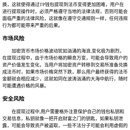
换，这就使得通过TP钱包提现到法币变得更加困难，用户在
进行提现操作时，必须严格遵守当地的法律法规，否则可能会
面临严重的法律风险，这就像在遵守交通规则一样，任何违规
行为都可能带来严重的后果。
市场风险
加密货币市场价格波动犹如汹涌的海浪,变化极为剧烈，
在提现过程中，由于市场价格的瞬息万变，可能会导致用户的
资产价值发生变化，当用户将加密资产转移到交易所准备兑换
成法币时，如果市场价格突然下跌，那么用户最终获得的法币
金额就会相应减少，这就如同在波涛汹涌的大海中航行，随时
可能遭遇价格的风暴。
安全风险
在提现过程中,用户需要格外注意保护自己的钱包私钥和
交易信息，私钥就像一把开启财富之门的钥匙，如果私钥泄
露，可能会导致资产被盗取，一些不法分子可能会利用虚假的