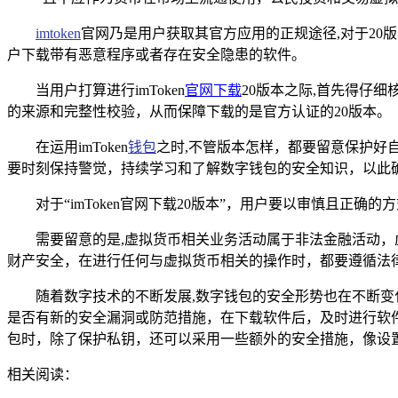
imtoken
官网乃是用户获取其官方应用的正规途径,对于20
户下载带有恶意程序或者存在安全隐患的软件。
当用户打算进行imToken
官网下载
20版本之际,首先得仔
的来源和完整性校验，从而保障下载的是官方认证的20版本。
在运用imToken
钱包
之时,不管版本怎样，都要留意保护好
要时刻保持警觉，持续学习和了解数字钱包的安全知识，以此
对于“imToken官网下载20版本”，用户要以审慎且
需要留意的是,虚拟货币相关业务活动属于非法金融活动
财产安全，在进行任何与虚拟货币相关的操作时，都要遵循法
随着数字技术的不断发展,数字钱包的安全形势也在不断变化
是否有新的安全漏洞或防范措施，在下载软件后，及时进行软
包时，除了保护私钥，还可以采用一些额外的安全措施，像设
相关阅读：