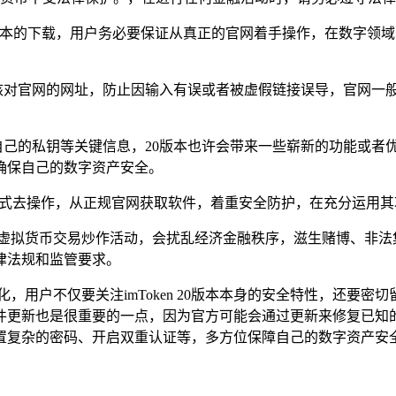
版本的下载，用户务必要保证从真正的官网着手操作，在数字领域，
细核对官网的网址，防止因输入有误或者被虚假链接误导，官网一
自己的私钥等关键信息，20版本也许会带来一些崭新的功能或者
确保自己的数字资产安全。
正确的方式去操作，从正规官网获取软件，着重安全防护，在充分运
，虚拟货币交易炒作活动，会扰乱经济金融秩序，滋生赌博、非法
律法规和监管要求。
，用户不仅要关注imToken 20版本本身的安全特性，还要
件更新也是很重要的一点，因为官方可能会通过更新来修复已知
置复杂的密码、开启双重认证等，多方位保障自己的数字资产安