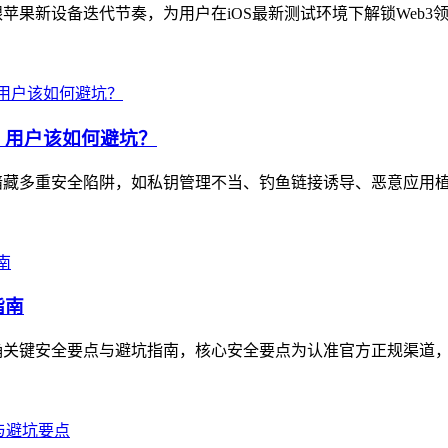
，紧跟苹果新设备迭代节奏，为用户在iOS最新测试环境下解锁Web3
，用户该如何避坑？
暗藏多重安全陷阱，如私钥管理不当、钓鱼链接诱导、恶意应用植入
指南
关键安全要点与避坑指南，核心安全要点为认准官方正规渠道，如T