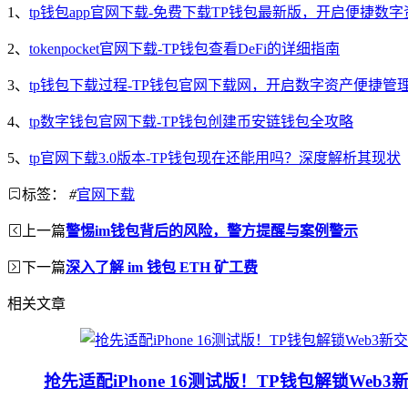
1、
tp钱包app官网下载-免费下载TP钱包最新版，开启便捷数
2、
tokenpocket官网下载-TP钱包查看DeFi的详细指南
3、
tp钱包下载过程-TP钱包官网下载网，开启数字资产便捷管
4、
tp数字钱包官网下载-TP钱包创建币安链钱包全攻略
5、
tp官网下载3.0版本-TP钱包现在还能用吗？深度解析其现状
标签：
#
官网下载
上一篇
警惕im钱包背后的风险，警方提醒与案例警示
下一篇
深入了解 im 钱包 ETH 矿工费
相关文章
抢先适配iPhone 16测试版！TP钱包解锁Web3