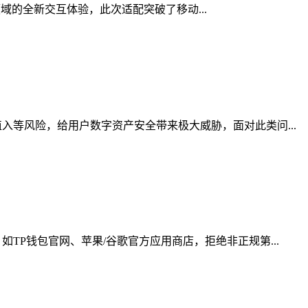
领域的全新交互体验，此次适配突破了移动...
等风险，给用户数字资产安全带来极大威胁，面对此类问...
P钱包官网、苹果/谷歌官方应用商店，拒绝非正规第...