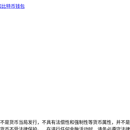
不是货币当局发行，不具有法偿性和强制性等货币属性，并不是
货币不受法律保护。，在进行任何金融活动时，请务必遵守法律