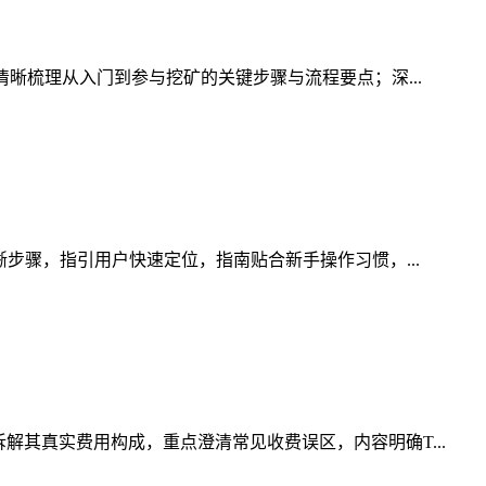
清晰梳理从入门到参与挖矿的关键步骤与流程要点；深...
晰步骤，指引用户快速定位，指南贴合新手操作习惯，...
解其真实费用构成，重点澄清常见收费误区，内容明确T...