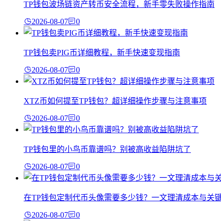
TP钱包波场链资产转币安全流程，新手零失败操作指南
2026-08-07
0
TP钱包卖PIG币详细教程，新手快速变现指南
2026-08-07
0
XTZ币如何提至TP钱包？超详细操作步骤与注意事项
2026-08-07
0
TP钱包里的小鸟币靠谱吗？别被高收益陷阱坑了
2026-08-07
0
在TP钱包定制代币头像需要多少钱？一文理清成本与关
2026-08-07
0