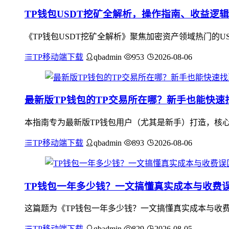
TP钱包USDT挖矿全解析，操作指南、收益逻
《TP钱包USDT挖矿全解析》聚焦加密资产领域热门的
TP移动端下载
qbadmin
953
2026-08-06
最新版TP钱包的TP交易所在哪？新手也能快速
本指南专为最新版TP钱包用户（尤其是新手）打造，核心
TP移动端下载
qbadmin
893
2026-08-06
TP钱包一年多少钱？一文搞懂真实成本与收费
这篇题为《TP钱包一年多少钱？一文搞懂真实成本与收费
TP移动端下载
qbadmin
829
2026-08-05