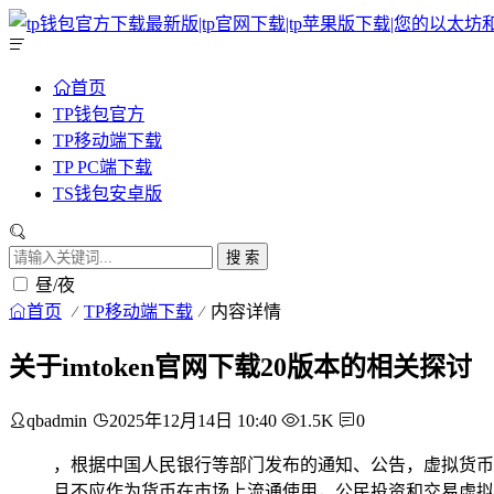
首页
TP钱包官方
TP移动端下载
TP PC端下载
TS钱包安卓版
搜 索
昼/夜
首页
TP移动端下载
内容详情
关于imtoken官网下载20版本的相关探讨
qbadmin
2025年12月14日 10:40
1.5K
0
，根据中国人民银行等部门发布的通知、公告，虚拟货币
且不应作为货币在市场上流通使用，公民投资和交易虚拟