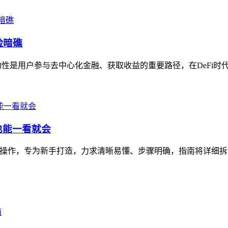
险暗礁
动性是用户参与去中心化金融、获取收益的重要路径，在DeFi时代
也能一看就会
的操作，专为新手打造，力求清晰易懂、步骤明确，指南将详细拆解操