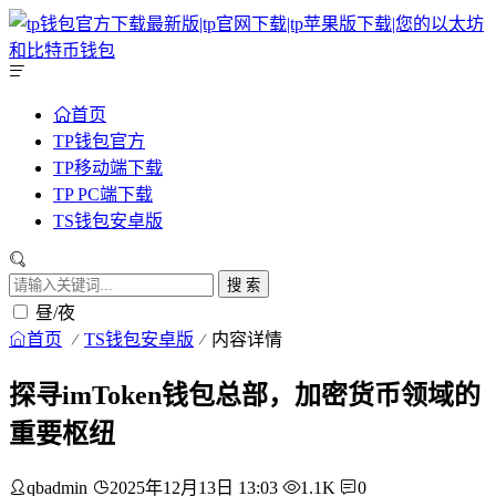
首页
TP钱包官方
TP移动端下载
TP PC端下载
TS钱包安卓版
搜 索
昼/夜
首页
TS钱包安卓版
内容详情
探寻imToken钱包总部，加密货币领域的
重要枢纽
qbadmin
2025年12月13日 13:03
1.1K
0