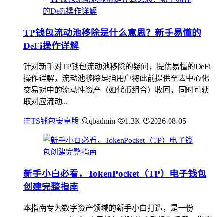
TP钱包流动池移除是什么意思？新手易懂的
DeFi操作详解
针对新手对TP钱包流动池移除的疑问，提供易懂的DeFi
操作详解，流动池移除是指用户将此前提供至去中心化
交易对中的流动性资产（如代币组合）收回，同时可获
取对应流动...
TS钱包安卓版
qbadmin
1.3K
2026-08-05
新手小白必看，TokenPocket（TP）电子钱包
创建完整指南
本指南专为数字资产领域的新手小白打造，是一份