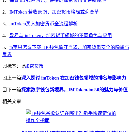
1、
探索 im 钱包闪兑，便捷的加密货币交易新体验
2、
IMToken 若收录 Pi，加密货币格局或迎变革
3、
imToken买入加密货币全流程解析
4、
欧易与 imToken，加密货币领域的不同角色与应用
5、
tp苹果怎么下载-TP 钱包监守自盗，加密货币安全的隐患与
反思
标签：
#
加密货币
上一篇
深入探讨 imToken 在加密钱包领域的排名与影响力
下一篇
探索数字钱包新境界，IMToken.im2.0的魅力与价值
相关文章