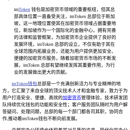
im
Token
钱包是加密货币领域的重要枢纽，但其总
部具体位置一直备受关注，imToken 总部位于新加
坡，这一地理位置使其在加密货币领域占据重要地
位，新加坡作为一个国际化的金融中心，拥有完善
的法律和监管框架，为加密货币企业提供了良好的
发展环境，imToken 总部的设立，不仅有助于其在
全球范围内拓展业务，还能为用户提供更加安全、
便捷的加密货币服务，随着加密货币市场的不断发
展，imToken 总部有望继续发挥其重要作用，为行
业的发展做出更大的贡献。
imToken钱包
总部是一个充满创新活力与专业精神的地
方，它汇聚了来自全球的顶尖技术人才和金融专家，致力于为
用户打造安全、便捷、高效的
加密货币
管理体验，技术研发团
队持续优化钱包的功能和安全性；客户服务团队随时为用户解
答疑问、处理问题，总部的每一个部门都各司其职，协同合
作,推动着imToken钱包不断向前发展。